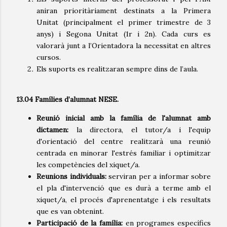
aniran prioritàriament destinats a la Primera
Unitat (principalment el primer trimestre de 3
anys) i Segona Unitat (1r i 2n). Cada curs es
valorarà junt a l’Orientadora la necessitat en altres
cursos.
Els suports es realitzaran sempre dins de l’aula.
13.04 Famílies d’alumnat NESE.
Reunió inicial amb la família de l'alumnat amb
dictamen:
la directora, el tutor/a i l'equip
d'orientació del centre realitzarà una reunió
centrada en minorar l'estrés familiar i optimitzar
les competències del xiquet/a.
Reunions individuals:
serviran per a informar sobre
el pla d'intervenció que es durà a terme amb el
xiquet/a, el procés d'aprenentatge i els resultats
que es van obtenint.
Participació de la família:
en programes específics