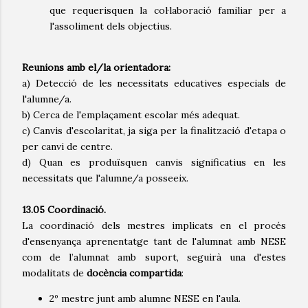
que requerisquen la col·laboració familiar per a
l'assoliment dels objectius.
Reunions amb el/la orientadora:
a) Detecció de les necessitats educatives especials de
l'alumne/a.
b) Cerca de l'emplaçament escolar més adequat.
c) Canvis d'escolaritat, ja siga per la finalització d'etapa o
per canvi de centre.
d) Quan es produïsquen canvis significatius en les
necessitats que l'alumne/a posseeix.
13.05 Coordinació.
La coordinació dels mestres implicats en el procés
d'ensenyança aprenentatge tant de l'alumnat amb NESE
com de l’alumnat amb suport, seguirà una d'estes
modalitats de
docència compartida
:
2º mestre junt amb alumne NESE en l'aula.