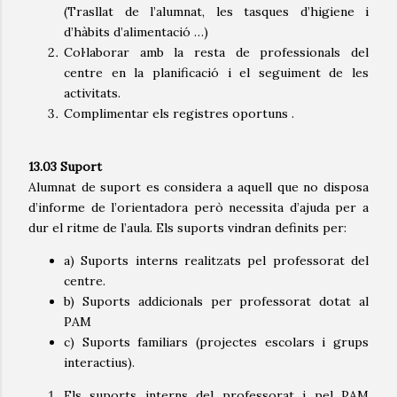
(Trasllat de l’alumnat, les tasques d’higiene i
d’hàbits d’alimentació …)
Col·laborar amb la resta de professionals del
centre en la planificació i el seguiment de les
activitats.
Complimentar els registres oportuns .
13.03 Suport
Alumnat de suport es considera a aquell que no disposa
d’informe de l’orientadora però necessita d’ajuda per a
dur el ritme de l’aula. Els suports vindran definits per:
a) Suports interns realitzats pel professorat del
centre.
b) Suports addicionals per professorat dotat al
PAM
c) Suports familiars (projectes escolars i grups
interactius).
Els suports interns del professorat i pel PAM