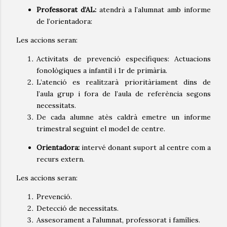
Professorat d’AL:
atendrà a l’alumnat amb informe
de l’orientadora:
Les accions seran:
Activitats de prevenció específiques: Actuacions
fonològiques a infantil i 1r de primària.
L’atenció es realitzarà prioritàriament dins de
l’aula grup i fora de l’aula de referència segons
necessitats.
De cada alumne atès caldrà emetre un informe
trimestral seguint el model de centre.
Orientadora:
intervé donant suport al centre com a
recurs extern.
Les accions seran:
Prevenció.
Detecció de necessitats.
Assesorament a l'alumnat, professorat i famílies.