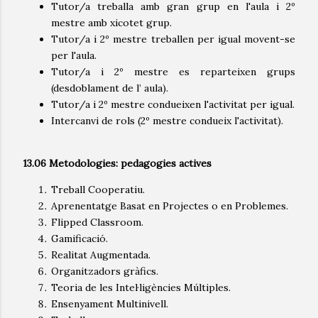
Tutor/a treballa amb gran grup en l'aula i 2º
mestre amb xicotet grup.
Tutor/a i 2º mestre treballen per igual movent-se
per l'aula.
Tutor/a i 2º mestre es reparteixen grups
(desdoblament de l’ aula).
Tutor/a i 2º mestre condueixen l'activitat per igual.
Intercanvi de rols (2º mestre condueix l'activitat).
13.06 Metodologies: pedagogies actives
Treball Cooperatiu.
Aprenentatge Basat en Projectes o en Problemes.
Flipped Classroom.
Gamificació.
Realitat Augmentada.
Organitzadors gràfics.
Teoria de les Intel·ligències Múltiples.
Ensenyament Multinivell.