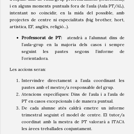
i en alguns moments puntuals fora de l’aula (Aula PT/AL),
intentant no coincidir, en la mida del possible, amb
projectes de centre ni especialitats (big brother, hort,
artística, EF, anglès, religió...).
Professorat de PT:
atendrà a l’alumnat dins de
l’aula-grup en la majoria dels casos i sempre
seguint les pautes segons l’informe de
l’orientadora.
Les accions seran:
Intervindre directament a l’aula coordinant les
pautes amb el mestre/a responsable del grup.
Atencions específiques: Dins de l’aula i a l’aula de
PT en casos excepcionals i de manera puntual.
De cada alumne atès caldrà emetre un informe
trimestral seguint el model de centre. El tutor/a
coordinat amb la mestra de PT valorarà a ITACA
les àrees treballades conjuntament.